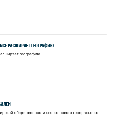
ANCE РАСШИРЯЕТ ГЕОГРАФИЮ
 расширяет географию
БИЛЕЙ
окой общественности своего нового генерального